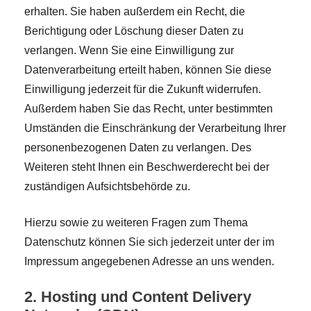
erhalten. Sie haben außerdem ein Recht, die
Berichtigung oder Löschung dieser Daten zu
verlangen. Wenn Sie eine Einwilligung zur
Datenverarbeitung erteilt haben, können Sie diese
Einwilligung jederzeit für die Zukunft widerrufen.
Außerdem haben Sie das Recht, unter bestimmten
Umständen die Einschränkung der Verarbeitung Ihrer
personenbezogenen Daten zu verlangen. Des
Weiteren steht Ihnen ein Beschwerderecht bei der
zuständigen Aufsichtsbehörde zu.
Hierzu sowie zu weiteren Fragen zum Thema
Datenschutz können Sie sich jederzeit unter der im
Impressum angegebenen Adresse an uns wenden.
2. Hosting und Content Delivery