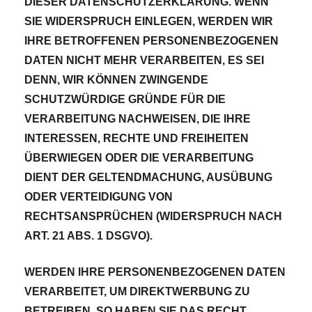
DIESER DATENSCHUTZERKLÄRUNG. WENN
SIE WIDERSPRUCH EINLEGEN, WERDEN WIR
IHRE BETROFFENEN PERSONENBEZOGENEN
DATEN NICHT MEHR VERARBEITEN, ES SEI
DENN, WIR KÖNNEN ZWINGENDE
SCHUTZWÜRDIGE GRÜNDE FÜR DIE
VERARBEITUNG NACHWEISEN, DIE IHRE
INTERESSEN, RECHTE UND FREIHEITEN
ÜBERWIEGEN ODER DIE VERARBEITUNG
DIENT DER GELTENDMACHUNG, AUSÜBUNG
ODER VERTEIDIGUNG VON
RECHTSANSPRÜCHEN (WIDERSPRUCH NACH
ART. 21 ABS. 1 DSGVO).
WERDEN IHRE PERSONENBEZOGENEN DATEN
VERARBEITET, UM DIREKTWERBUNG ZU
BETREIBEN, SO HABEN SIE DAS RECHT,